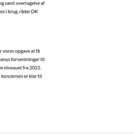
ng samt overtagelse af
es i brug, råder DK
r vores opgave at få
anys forventninger til
lde niveauet fra 2022.
 koncernen er klar til