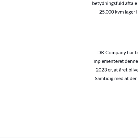
betydningsfuld aftale
25.000 kvm lager i
DK Company har brug
implementeret denne v
2023 er, at året bliv
Samtidig med at der s