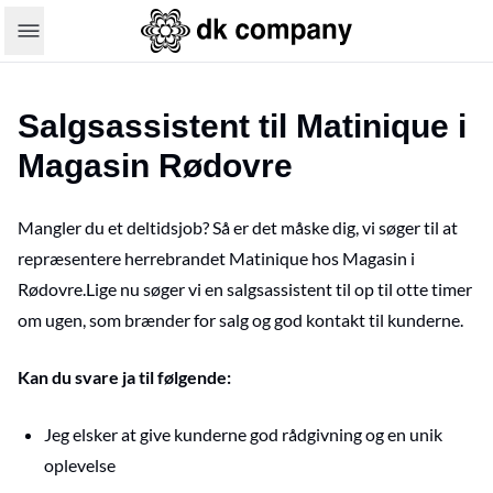
Salgsassistent til Matinique i
Magasin Rødovre
Mangler du et deltidsjob? Så er det måske dig, vi søger til at
repræsentere herrebrandet Matinique hos Magasin i
Rødovre.Lige nu søger vi en salgsassistent til op til otte timer
om ugen, som brænder for salg og god kontakt til kunderne.
Kan du svare ja til følgende:
Jeg elsker at give kunderne god rådgivning og en unik
oplevelse