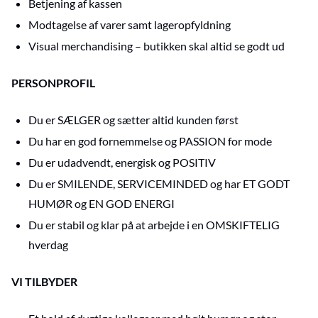
Betjening af kassen
Modtagelse af varer samt lageropfyldning
Visual merchandising – butikken skal altid se godt ud
PERSONPROFIL
Du er SÆLGER og sætter altid kunden først
Du har en god fornemmelse og PASSION for mode
Du er udadvendt, energisk og POSITIV
Du er SMILENDE, SERVICEMINDED og har ET GODT
HUMØR og EN GOD ENERGI
Du er stabil og klar på at arbejde i en OMSKIFTELIG
hverdag
VI TILBYDER